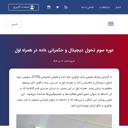
حساب کاربری
اخبار
دیتاهاب
تماس با ما
فارسی
فارسی
English
دوره سوم تحول دیجیتال و حکمرانی داده در همراه اول
تاریخ انتشار: ۱۹ دی ۱۴۰۳
به گزارش روابط عمومی مرکز نوآوری علم داده و هوش مصنوعی (ICDS)، سومین دوره
تحول دیجیتال و حکمرانی داده در همراه اول با تدریس جناب آقای دکتر مسعود
مظلوم به پایان رسید. همراه اول در این مسیر، به دنیای جدیدی قدم گذاشته که در
آن داده‌ها به عنوان محور اصلی فعالیت‌ها و تصمیم‌گیری‌ها شناخته می‌شوند. این
تغییر رویکرد این امکان را می‌دهد که از داده‌ها به عنوان فرصتی منحصر به فرد جهت
نوآوری و خلق ارزش بهره‌برداری شود.