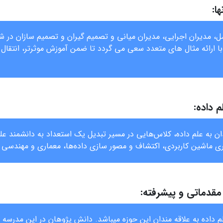
ا:
 مدیران اجرایی، مدیران میانی و تصمیم گیران و تصمیم سازان در شر
 ارائه مثال های متعدد سعی می گردد تا ضمن آموزش موثرتر، انتقال 
 داده:
ن به علم داده، کلاس‌هایی در مسیر تبدیل یک استعداد به دانشمند علم د
یری ماشین کاربردی، اکتشاف و مصور سازی داده‌ها، معماری و مهندسی دا
قدماتی و پیشرفته:
داده به علاقه مندان این حوزه میباشد. دانش پژوهان در این مدرسه 