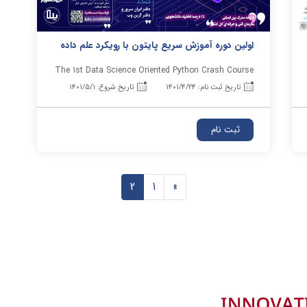
اولین دوره آموزش سریع پایتون با رویکرد علم داده
The 1st Data Science Oriented Python Crash Course
تاریخ ثبت نام: ۱۴۰۱/۴/۲۴
تاریخ شروع: ۱۴۰۱/۵/۱
ثبت نام
2
1
»