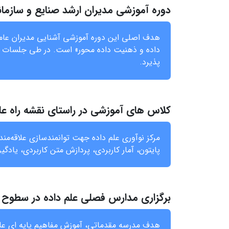
دوره آموزشی مدیران ارشد صنایع و سازمانه
هدف اصلی این دوره آموزشی آشنایی مدیران عامل،
داده و ذهنیت داده محور» است. در طی جلسات با
پذیرد.
کلاس های آموزشی در راستای نقشه راه علم
مرکز نوآوری علم داده جهت توانمندسازی علاقه‌مندا
پایتون، آمار کاربردی، پردازش متن کاربردی، یادگ
برگزاری مدارس فصلی علم داده در سطوح م
هدف مدرسه مقدماتی، آموزش مفاهیم پایه ای علم 