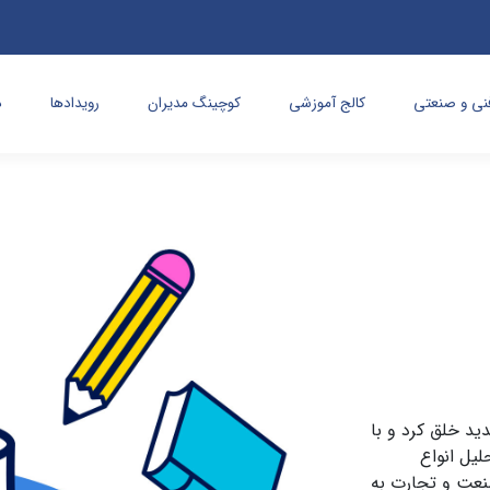
نی و صنعتی
کالج آموزشی
کوچینگ مدیران
رویدادها
د
دید خلق کرد و با
یل انواع
نعت و تجارت به