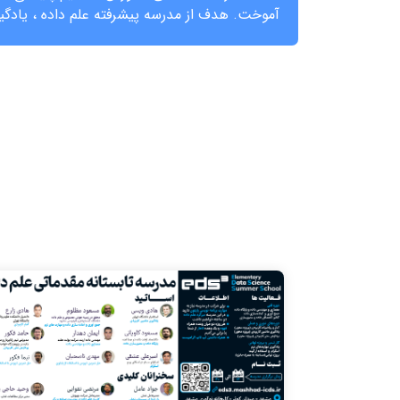
آموخت. هدف از مدرسه پیشرفته علم داده ، یادگیری