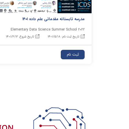
مدرسه تابستانه مقدماتی علم داده ١۴۰١
Elementary Data Science Summer School 2022
تاریخ ثبت نام: ۱۴۰۱/۵/۱۸
تاریخ شروع: ۱۴۰۱/۶/۱۲
ثبت نام